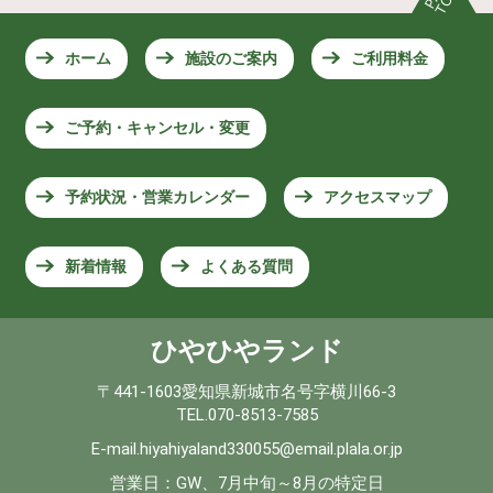
ホーム
施設のご案内
ご利用料金
ご予約・キャンセル・変更
予約状況・営業カレンダー
アクセスマップ
新着情報
よくある質問
ひやひやランド
〒441-1603愛知県新城市名号字横川66-3
TEL.070-8513-7585
E-mail.hiyahiyaland330055@email.plala.or.jp
営業日：GW、7月中旬～8月の特定日