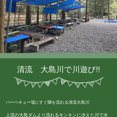
清流 大島川で川遊び!!
バーベキュー場にすぐ隣を流れる清流大島川
上流の大島ダムより流れるキンキンに冷えた川で水