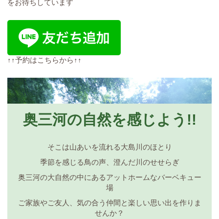
をお待ちしています
↑↑予約はこちらから↑↑
奥三河の自然を感じよう!!
そこは山あいを流れる大島川のほとり
季節を感じる鳥の声、澄んだ川のせせらぎ
奥三河の大自然の中にあるアットホームなバーベキュー
場
ご家族やご友人、気の合う仲間と楽しい思い出を作りま
せんか？