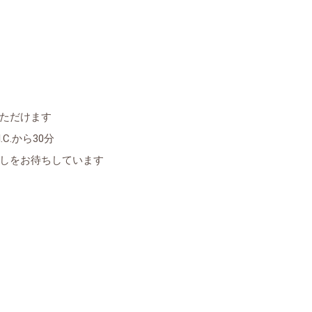
ただけます
C.から30分
しをお待ちしています