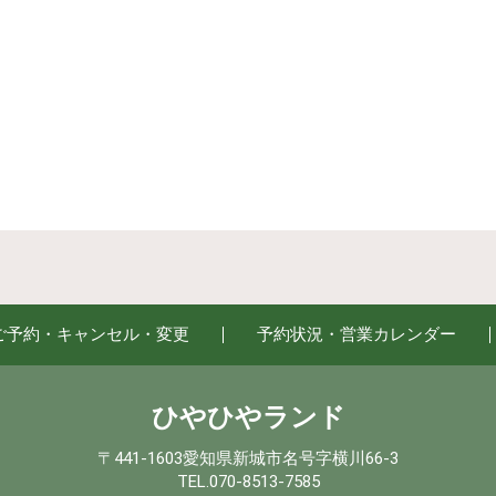
ご予約・キャンセル・変更
予約状況・営業カレンダー
ひやひやランド
〒441-1603愛知県新城市名号字横川66-3
TEL.070-8513-7585